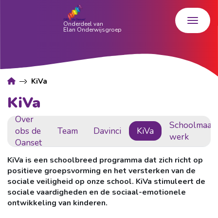
KiVa
KiVa
Over
Schoolmaats
obs de
Team
Davinci
KiVa
werk
Oanset
KiVa is een schoolbreed programma dat zich richt op
positieve groepsvorming en het versterken van de
sociale veiligheid op onze school. KiVa stimuleert de
sociale vaardigheden en de sociaal-emotionele
ontwikkeling van kinderen.